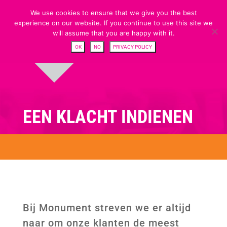
We use cookies to ensure that we give you the best
experience on our website. If you continue to use this site we
will assume that you are happy with it.
OK
NO
PRIVACY POLICY
EEN KLACHT INDIENEN
Bij Monument streven we er altijd
naar om onze klanten de meest