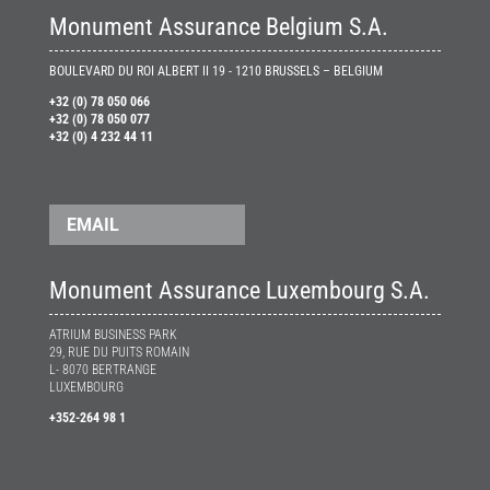
Monument Assurance Belgium S.A.
BOULEVARD DU ROI ALBERT II 19 - 1210 BRUSSELS – BELGIUM
+32 (0) 78 050 066
+32 (0) 78 050 077
+32 (0) 4 232 44 11
EMAIL
Monument Assurance Luxembourg S.A.
ATRIUM BUSINESS PARK
29, RUE DU PUITS ROMAIN
L- 8070 BERTRANGE
LUXEMBOURG
+352-264 98 1