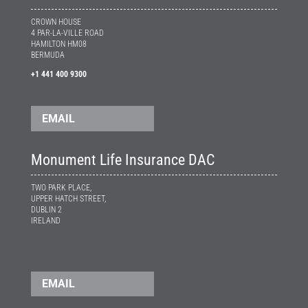
CROWN HOUSE
4 PAR-LA-VILLE ROAD
HAMILTON HM08
BERMUDA
+1 441 400 9300
EMAIL
Monument Life Insurance DAC
TWO PARK PLACE,
UPPER HATCH STREET,
DUBLIN 2
IRELAND
EMAIL