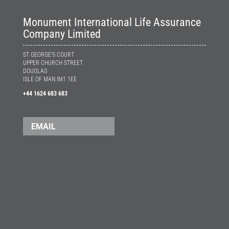
Monument International Life Assurance
Company Limited
ST GEORGE’S COURT
UPPER CHURCH STREET
DOUGLAS
ISLE OF MAN IM1 1EE
+44 1624 683 683
EMAIL