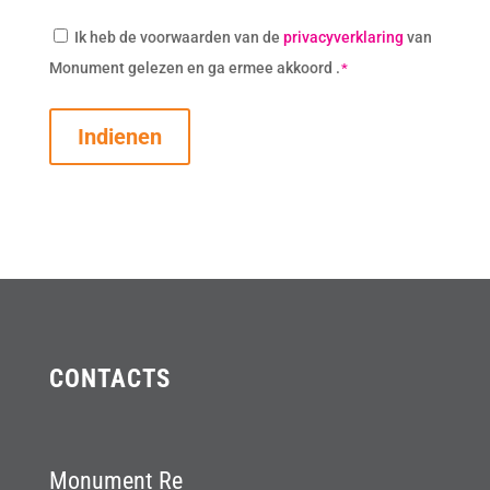
Consent
Ik heb de voorwaarden van de
privacyverklaring
van
*
Monument gelezen en ga ermee akkoord .
*
Indienen
CONTACTS
Monument Re