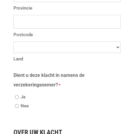
Provincie
Postcode
Land
Dient u deze klacht in namens de
verzekeringsnemer?
*
Ja
Nee
OVER UW KLACHT